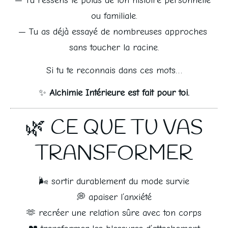
— Tu ressens le poids de ton histoire personnelle 
ou familiale.
— Tu as déjà essayé de nombreuses approches 
sans toucher la racine.
Si tu te reconnais dans ces mots…
✨ 
Alchimie Intérieure est fait pour toi.
🌿 CE QUE TU VAS
TRANSFORMER
🌬️ sortir durablement du mode survie
💭 apaiser l’anxiété
🫶 recréer une relation sûre avec ton corps