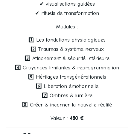
✔ visualisations guidées
✔ rituels de transformation
Modules :
1️⃣ Les fondations physiologiques
2️⃣ Traumas & système nerveux
3️⃣ Attachement & sécurité intérieure
4️⃣ Croyances limitantes & reprogrammation
5️⃣ Héritages transgénérationnels
6️⃣ Libération émotionnelle
7️⃣ Ombres & lumière
8️⃣ Créer & incarner ta nouvelle réalité
Valeur : 
480 €