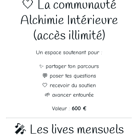
🤍 La communauté
Alchimie Intérieure
(accès illimité)
Un espace soutenant pour :
✨ partager ton parcours
💬 poser tes questions
🤍 recevoir du soutien
🌱 avancer entourée
Valeur : 
600 €
🎤 Les lives mensuels