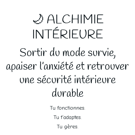
🌙 ALCHIMIE
INTÉRIEURE
Sortir du mode survie,
apaiser l’anxiété et retrouver
une sécurité intérieure
durable
Tu fonctionnes.
Tu t’adaptes.
Tu gères.